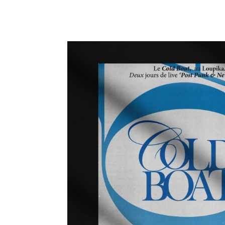
Dumont69004 LYONFRANCE ...