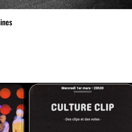
ines
es JEUDI 23 MARS 2023 20h30 CONCERT avec DE
Décines-Charpieu ...