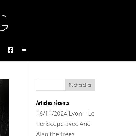
Articles récents
16/11/2024 Lyon – Le
Périscope avec And
Also the trees