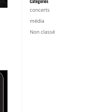
Catégories
concerts
média
Non classé
LEO