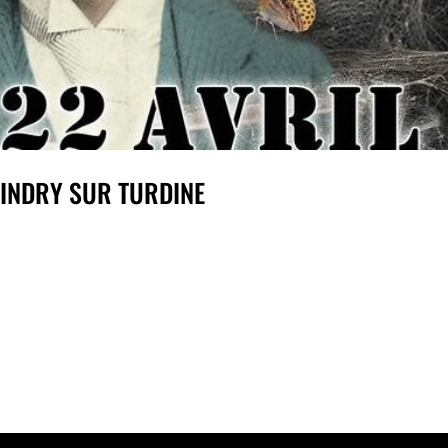
VINDRY SUR TURDINE
DRY SUR TURDINE SAMEDI 22 AVRIL 2023 ouvert
oncert 21h00 L’ALTERNATIVE Le Magnin Sud1122
 TURDINE ...