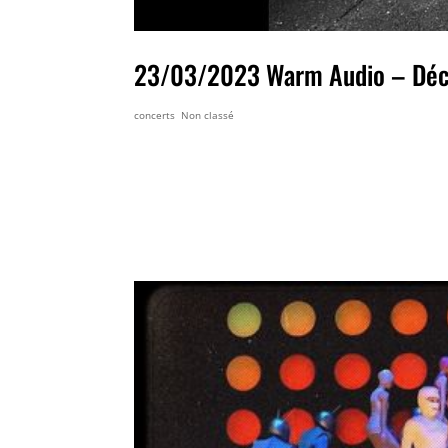
23/03/2023 Warm Audio – Déc
concerts
,
Non classé
23/03/2023 Warm Audio – Décin
WARM AUDIO 29 Rue Wilson69150 