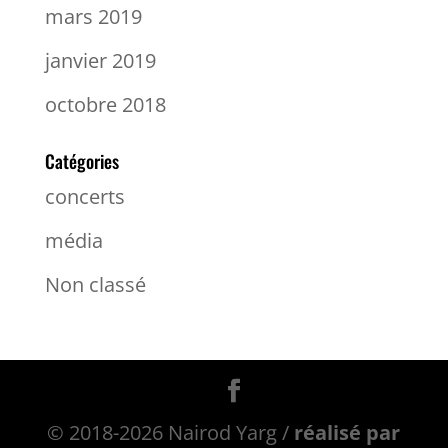
mars 2019
janvier 2019
octobre 2018
Catégories
concerts
média
Non classé
© 2018-2026 Nairod Yarg /
réalisé par