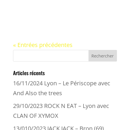
Chronique sur le webzine allemand
schwarzesbayern ...
« Entrées précédentes
Articles récents
16/11/2024 Lyon – Le Périscope avec
And Also the trees
29/10/2023 ROCK N EAT – Lyon avec
CLAN OF XYMOX
13/010/2023 JACK JACK – Bron (69)