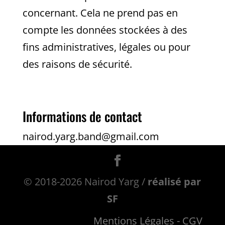
concernant. Cela ne prend pas en
compte les données stockées à des
fins administratives, légales ou pour
des raisons de sécurité.
Informations de contact
nairod.yarg.band@gmail.com
© 2018-2026 Nairod Yarg /
réalisé par
SF
Mentions Légales
- CGV